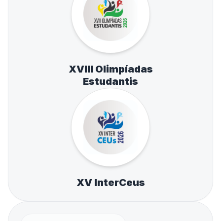
XVIII Olimpíadas
Estudantis
XV InterCeus