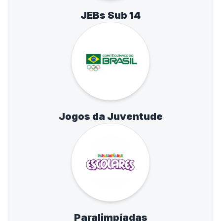
JEBs Sub 14
Jogos da Juventude
Paralimpíadas