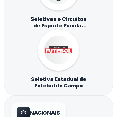
Seletivas e Circuitos
de Esporte Escolar
de Atletismo,
Natação e Tênis de
Mesa
Seletiva Estadual de
Futebol de Campo
NACIONAIS