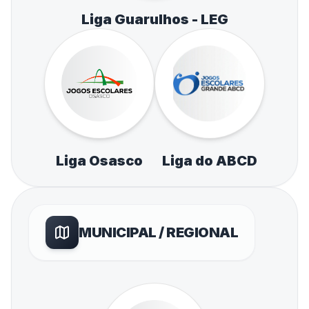
Liga Guarulhos - LEG
Liga Osasco
Liga do ABCD
MUNICIPAL / REGIONAL