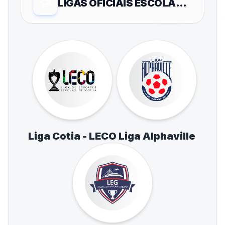
LIGAS OFICIAIS ESCOLARES
Liga Cotia - LECO
Liga Alphaville