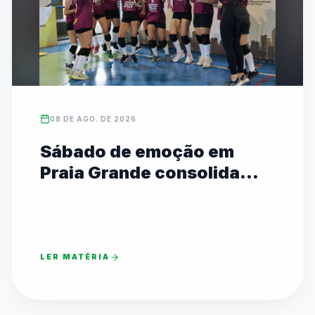
08 DE AGO. DE 2026
Sábado de emoção em
Praia Grande consolida
campeões estaduais das
Etapas I e II
LER MATÉRIA