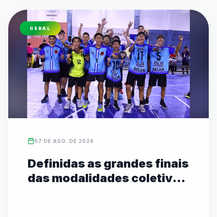
GERAL
07 DE AGO. DE 2026
Definidas as grandes finais
das modalidades coletivas
Sub-14 com transmissão
ao vivo no YouTube