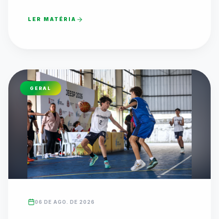
LER MATÉRIA
GERAL
06 DE AGO. DE 2026