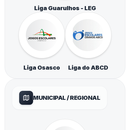
Liga Guarulhos - LEG
Liga Osasco
Liga do ABCD
MUNICIPAL / REGIONAL