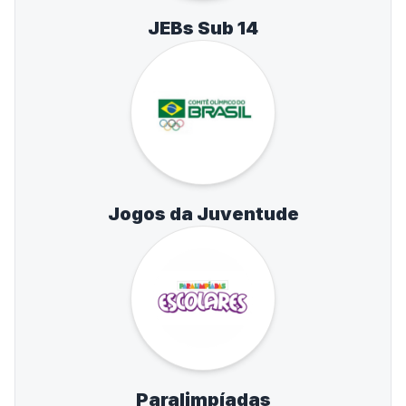
JEBs Sub 14
Jogos da Juventude
Paralimpíadas