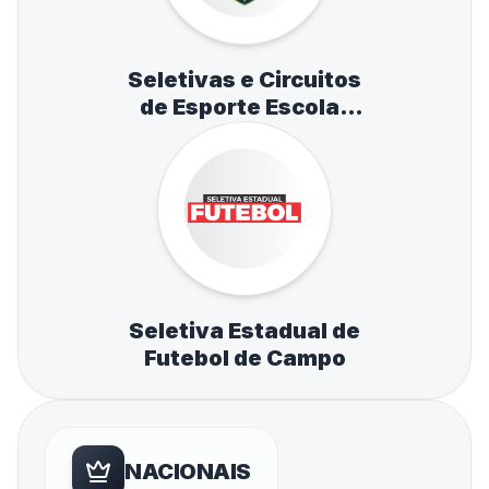
Seletivas e Circuitos
de Esporte Escolar
de Atletismo,
Natação e Tênis de
Mesa
Seletiva Estadual de
Futebol de Campo
NACIONAIS