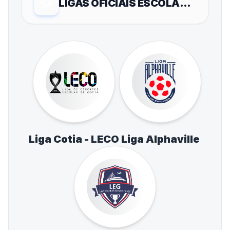
LIGAS OFICIAIS ESCOLARES
Liga Cotia - LECO
Liga Alphaville