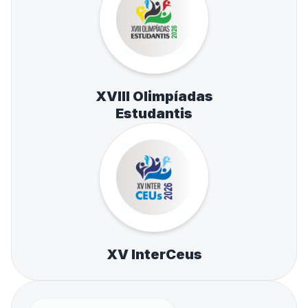
XVIII Olimpíadas
Estudantis
XV InterCeus