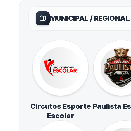
MUNICIPAL / REGIONAL
Circutos Esporte
Paulista E
Escolar