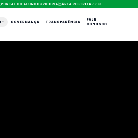
PORTAL DO ALUNO
OUVIDORIA
ÁREA RESTRITA
v
1.21.04
FALE
O
GOVERNANÇA
TRANSPARÊNCIA
CONOSCO