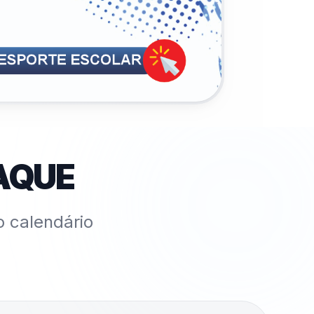
AQUE
o calendário