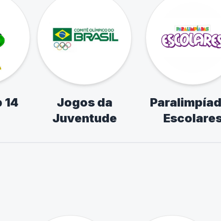
 14
Jogos da
Paralimpía
Juventude
Escolare