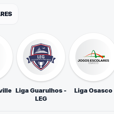
ARES
ille
Liga Guarulhos -
Liga Osasco
LEG