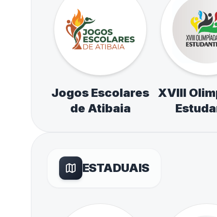
Jogos Escolares
XVIII Oli
de Atibaia
Estuda
ESTADUAIS