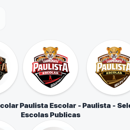
scolar
Paulista Escolar -
Paulista - Se
Escolas Publicas