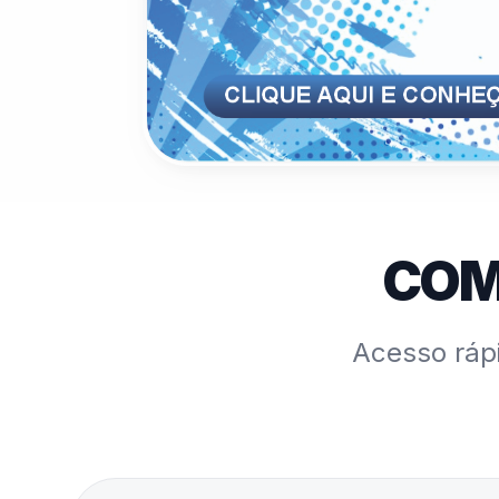
COM
Acesso rápi