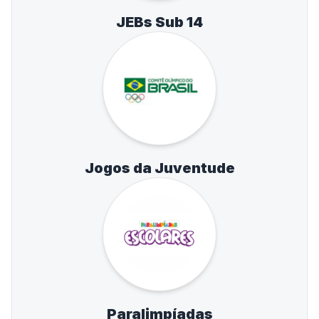
JEBs Sub 14
Jogos da Juventude
Paralimpíadas