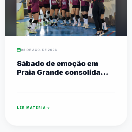
08 DE AGO. DE 2026
Sábado de emoção em
Praia Grande consolida
campeões estaduais das
Etapas I e II
LER MATÉRIA