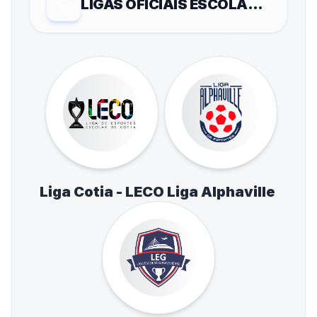
LIGAS OFICIAIS ESCOLARES
Liga Cotia - LECO
Liga Alphaville