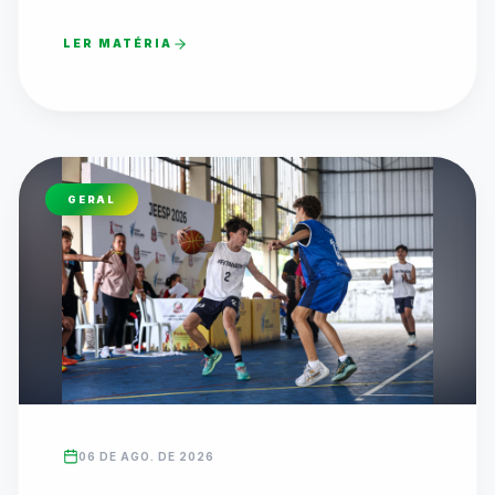
LER MATÉRIA
GERAL
06 DE AGO. DE 2026