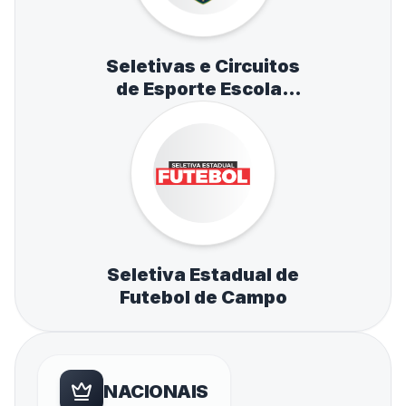
Seletivas e Circuitos
de Esporte Escolar
de Atletismo,
Natação e Tênis de
Mesa
Seletiva Estadual de
Futebol de Campo
NACIONAIS