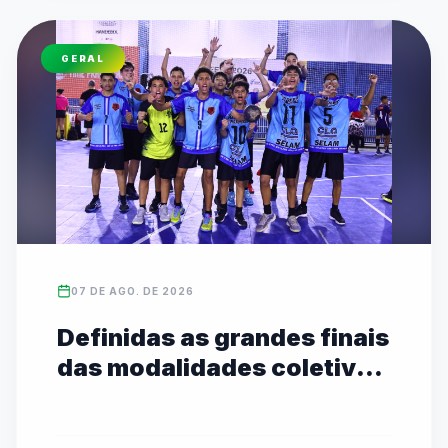
GERAL
07 DE AGO. DE 2026
Definidas as grandes finais
das modalidades coletivas
Sub-14 com transmissão
ao vivo no YouTube