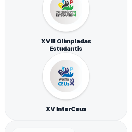
XVIII Olimpíadas
Estudantis
XV InterCeus