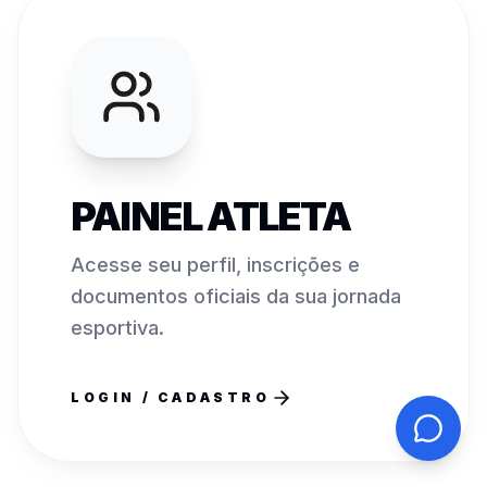
PAINEL ATLETA
Acesse seu perfil, inscrições e
documentos oficiais da sua jornada
esportiva.
LOGIN / CADASTRO