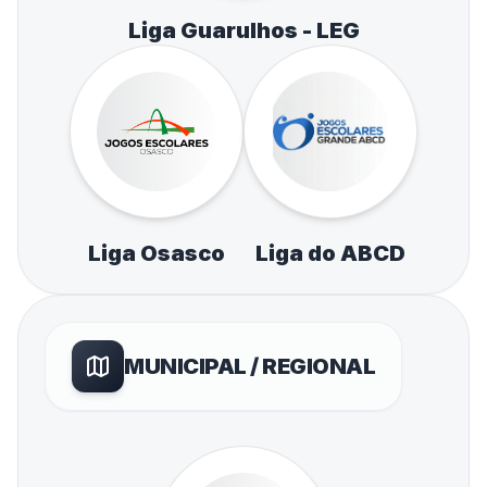
Liga Guarulhos - LEG
Liga Osasco
Liga do ABCD
MUNICIPAL / REGIONAL