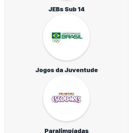
JEBs Sub 14
Jogos da Juventude
Paralimpíadas