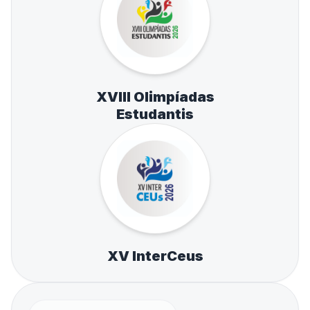
XVIII Olimpíadas
Estudantis
XV InterCeus