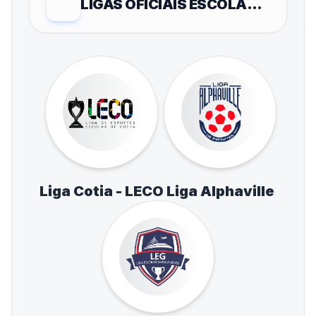
LIGAS OFICIAIS ESCOLARES
Liga Cotia - LECO
Liga Alphaville