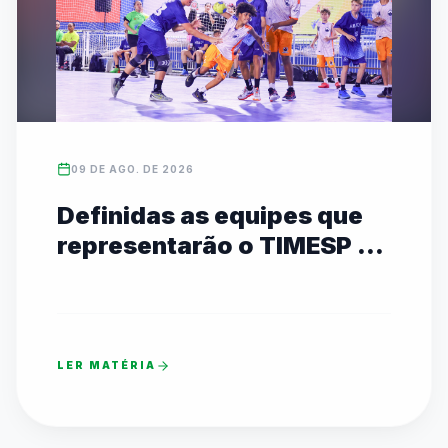
09 DE AGO. DE 2026
Definidas as equipes que
representarão o TIMESP no
JEBs em Brasília
LER MATÉRIA