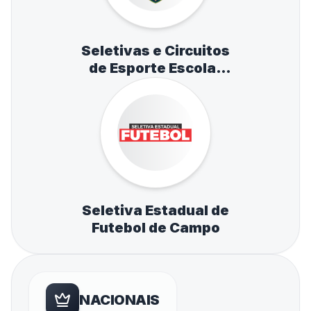
Seletivas e Circuitos
de Esporte Escolar
de Atletismo,
Natação e Tênis de
Mesa
Seletiva Estadual de
Futebol de Campo
NACIONAIS