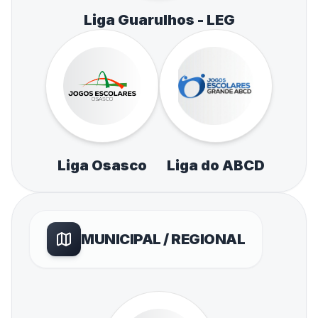
Liga Guarulhos - LEG
Liga Osasco
Liga do ABCD
MUNICIPAL / REGIONAL