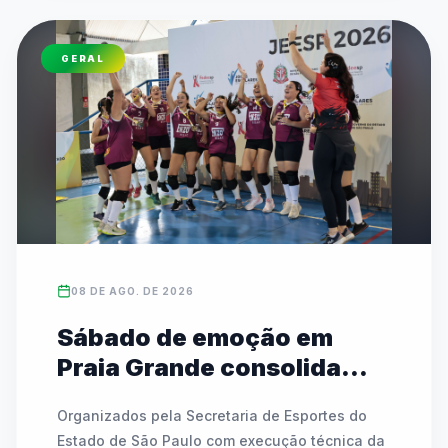
GERAL
08 DE AGO. DE 2026
Sábado de emoção em
Praia Grande consolida
campeões estaduais das
Organizados pela Secretaria de Esportes do 
Etapas I e II
Estado de São Paulo com execução técnica da 