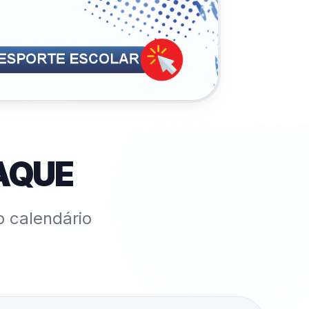
AQUE
o calendário