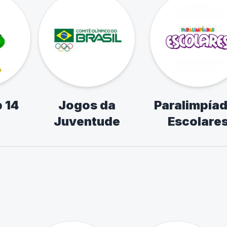
 14
Jogos da
Paralimpía
Juventude
Escolare