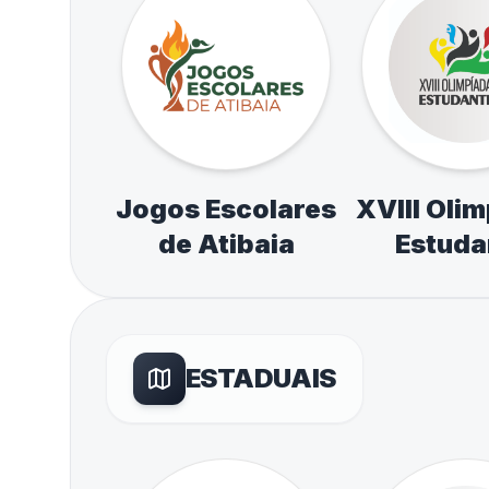
Jogos Escolares
XVIII Oli
de Atibaia
Estuda
ESTADUAIS