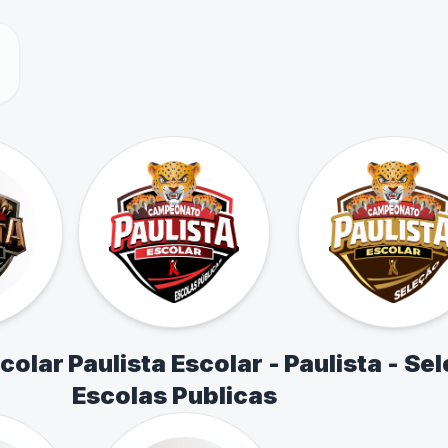
scolar
Paulista Escolar -
Paulista - Se
Escolas Publicas