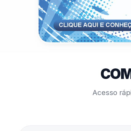
COM
Acesso rápi