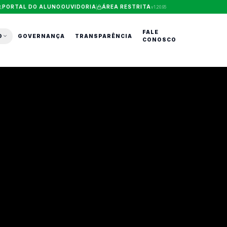
PORTAL DO ALUNO
OUVIDORIA
ÁREA RESTRITA
v
1.20.95
FALE
O
GOVERNANÇA
TRANSPARÊNCIA
CONOSCO