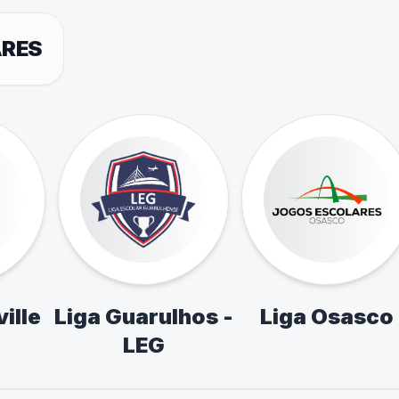
ARES
ille
Liga Guarulhos -
Liga Osasco
LEG