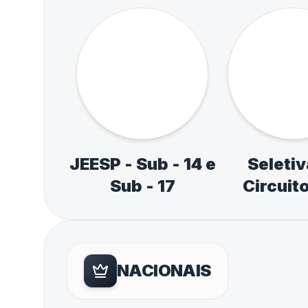
MUNICIPAL / REGIONAL
Circutos Esporte
Paulista E
Escolar