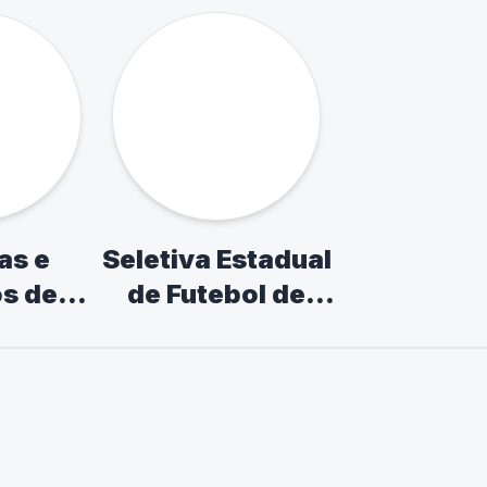
scolar
Paulista Escolar -
Paulista - Se
Escolas Publicas