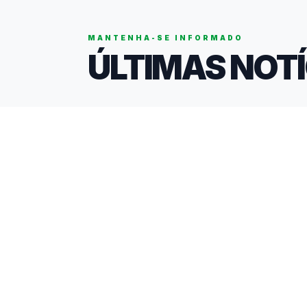
ABERTAS
Campeonatos
JEBs Sub
Brasileiros
INTERNACIONAIS