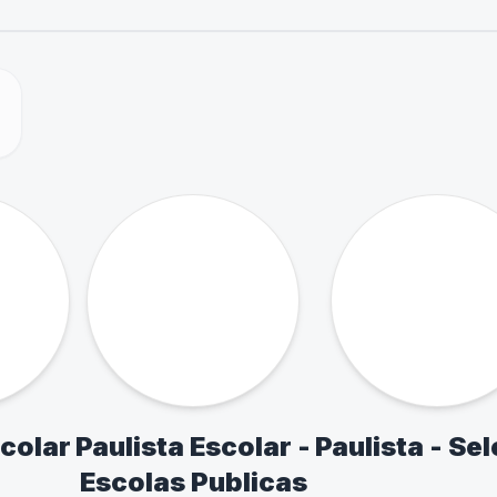
PETIÇÕES EM DEST
do aos principais eventos e circuitos d
esportivo.