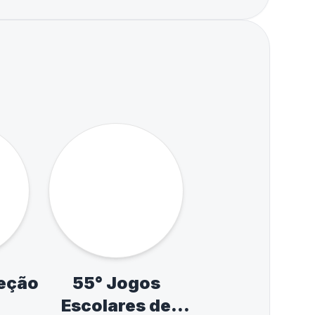
AQUE
o calendário