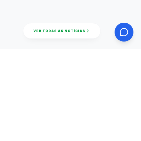
das
s