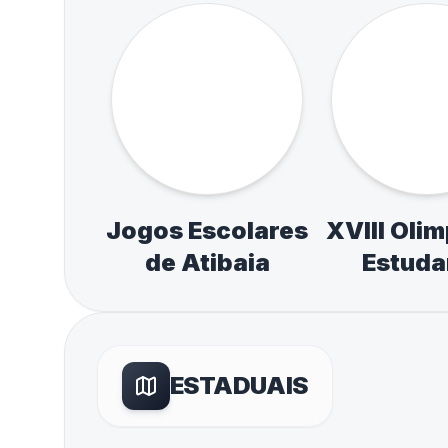
LIGAS OFICIAIS ESCOL
Liga Cotia - LECO
Liga Alphav