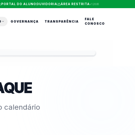
PORTAL DO ALUNO
OUVIDORIA
ÁREA RESTRITA
v
1.20.95
FALE
O
GOVERNANÇA
TRANSPARÊNCIA
CONOSCO