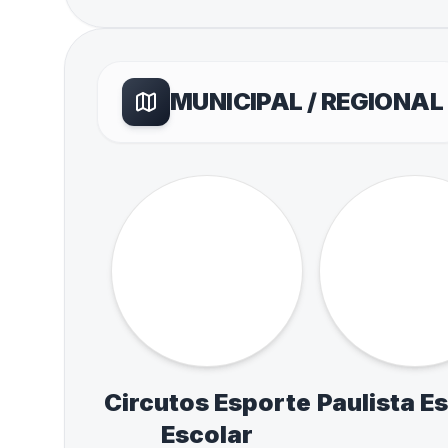
COM
Acesso rápi