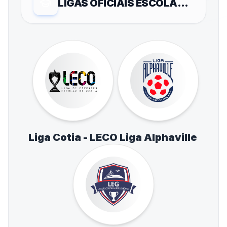
LIGAS OFICIAIS ESCOLARES
Liga Cotia - LECO
Liga Alphaville