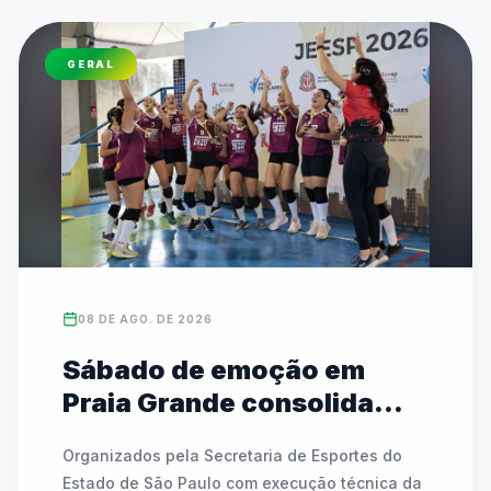
GERAL
08 DE AGO. DE 2026
Sábado de emoção em
Praia Grande consolida
campeões estaduais das
Organizados pela Secretaria de Esportes do 
Etapas I e II
Estado de São Paulo com execução técnica da 