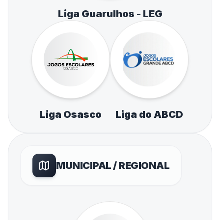
Liga Guarulhos - LEG
Liga Osasco
Liga do ABCD
MUNICIPAL / REGIONAL