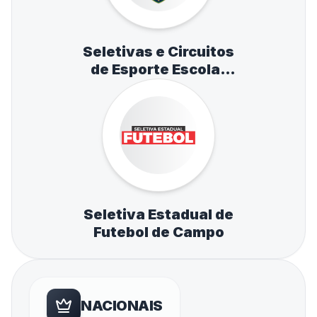
Seletivas e Circuitos
de Esporte Escolar
de Atletismo,
Natação e Tênis de
Mesa
Seletiva Estadual de
Futebol de Campo
NACIONAIS