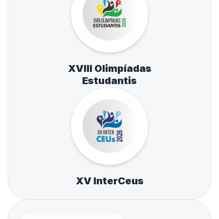
XVIII Olimpíadas
Estudantis
XV InterCeus