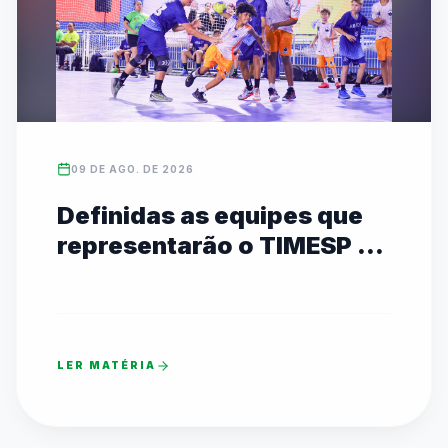
09 DE AGO. DE 2026
Definidas as equipes que
representarão o TIMESP no
JEBs em Brasília
LER MATÉRIA