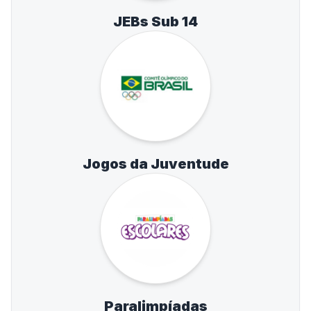
JEBs Sub 14
Jogos da Juventude
Paralimpíadas